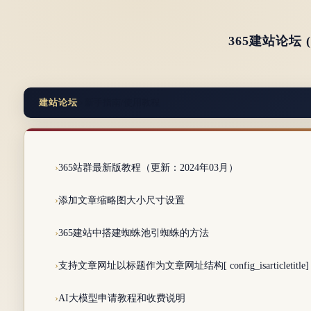
365建站论坛
建站论坛
› 新手指南/使用教程
365站群最新版教程（更新：2024年03月）
添加文章缩略图大小尺寸设置
365建站中搭建蜘蛛池引蜘蛛的方法
支持文章网址以标题作为文章网址结构[ config_isarticletitle]
AI大模型申请教程和收费说明