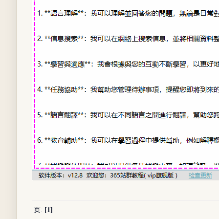
页:
[1]