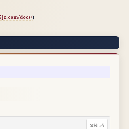
65jz.com/docs/
)
复制代码